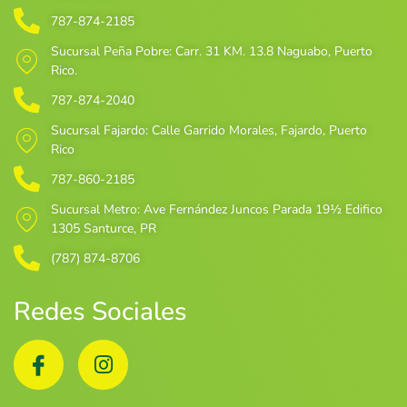
787-874-2185
Sucursal Peña Pobre: Carr. 31 KM. 13.8 Naguabo, Puerto
Rico.
787-874-2040
Sucursal Fajardo: Calle Garrido Morales, Fajardo, Puerto
Rico
787-860-2185
Sucursal Metro
: Ave Fernández Juncos Parada 19½ Edifico
1305 Santurce, PR
(787) 874-8706
Redes Sociales