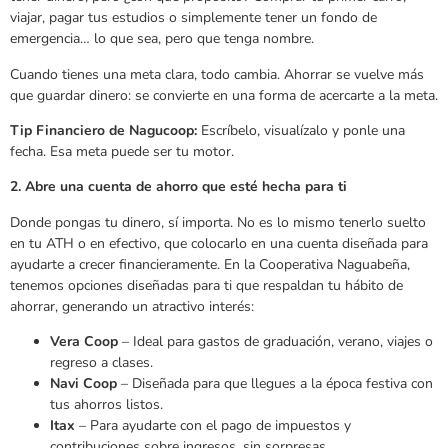
viajar, pagar tus estudios o simplemente tener un fondo de
emergencia… lo que sea, pero que tenga nombre.
Cuando tienes una meta clara, todo cambia. Ahorrar se vuelve más
que guardar dinero: se convierte en una forma de acercarte a la meta.
Tip Financiero de Nagucoop:
Escríbelo, visualízalo y ponle una
fecha. Esa meta puede ser tu motor.
2. Abre una cuenta de ahorro que esté hecha para ti
Donde pongas tu dinero, sí importa. No es lo mismo tenerlo suelto
en tu ATH o en efectivo, que colocarlo en una cuenta diseñada para
ayudarte a crecer financieramente. En la Cooperativa Naguabeña,
tenemos opciones diseñadas para ti que respaldan tu hábito de
ahorrar, generando un atractivo interés:
Vera Coop
– Ideal para gastos de graduación, verano, viajes o
regreso a clases.
Navi Coop
– Diseñada para que llegues a la época festiva con
tus ahorros listos.
Itax
– Para ayudarte con el pago de impuestos y
contribuciones sobre ingresos, sin sorpresas.