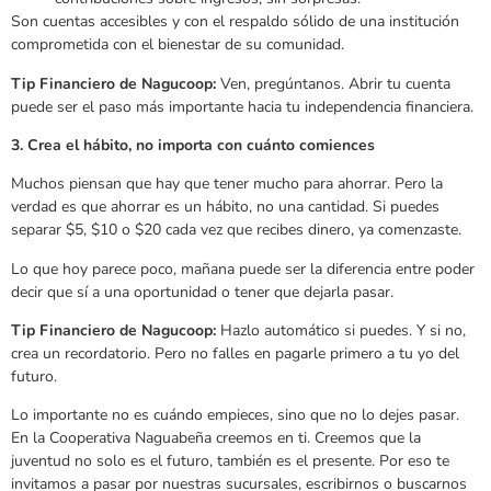
Son cuentas accesibles y con el respaldo sólido de una institución
comprometida con el bienestar de su comunidad.
Tip Financiero de Nagucoop:
Ven, pregúntanos. Abrir tu cuenta
puede ser el paso más importante hacia tu independencia financiera.
3. Crea el hábito, no importa con cuánto comiences
Muchos piensan que hay que tener mucho para ahorrar. Pero la
verdad es que ahorrar es un hábito, no una cantidad. Si puedes
separar $5, $10 o $20 cada vez que recibes dinero, ya comenzaste.
Lo que hoy parece poco, mañana puede ser la diferencia entre poder
decir que sí a una oportunidad o tener que dejarla pasar.
Tip Financiero de Nagucoop:
Hazlo automático si puedes. Y si no,
crea un recordatorio. Pero no falles en pagarle primero a tu yo del
futuro.
Lo importante no es cuándo empieces, sino que no lo dejes pasar.
En la Cooperativa Naguabeña creemos en ti. Creemos que la
juventud no solo es el futuro, también es el presente. Por eso te
invitamos a pasar por nuestras sucursales, escribirnos o buscarnos