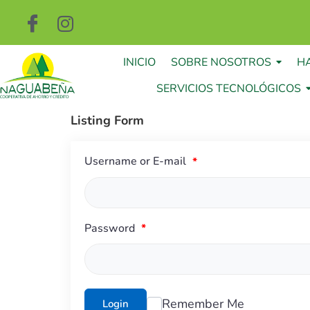
INICIO
SOBRE NOSOTROS
H
SERVICIOS TECNOLÓGICOS
Listing Form
Username or E-mail
*
Password
*
Remember Me
Login