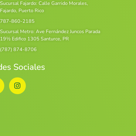
Sucursal Fajardo: Calle Garrido Morales,
Fajardo, Puerto Rico
787-860-2185
Sucursal Metro
: Ave Fernández Juncos Parada
19½ Edifico 1305 Santurce, PR
(787) 874-8706
es Sociales