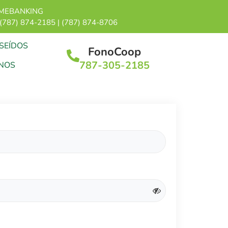
MEBANKING
 (787) 874-2185 | (787) 874-8706
SEÍDOS
FonoCoop
787-305-2185
NOS