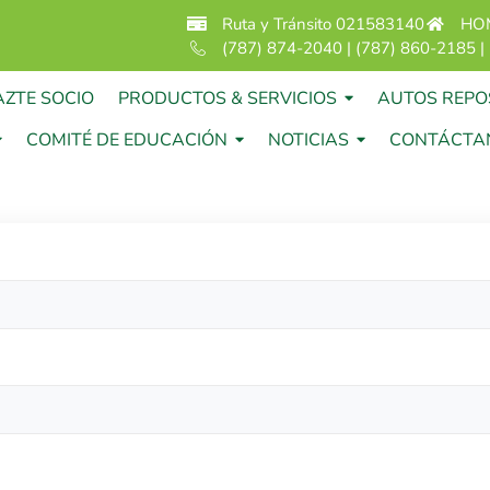
Ruta y Tránsito 021583140
HO
(787) 874-2040 | (787) 860-2185 |
AZTE SOCIO
PRODUCTOS & SERVICIOS
AUTOS REPO
COMITÉ DE EDUCACIÓN
NOTICIAS
CONTÁCTA