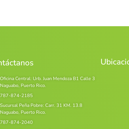
Ubicaci
ntáctanos
Oficina Central: Urb. Juan Mendoza B1 Calle 3
Naguabo, Puerto Rico.
787-874-2185
Sucursal Peña Pobre: Carr. 31 KM. 13.8
Naguabo, Puerto Rico.
787-874-2040