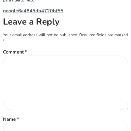
para Puerto Rico.
google6a4845db4720bf55
Leave a Reply
Your email address will not be published.
Required fields are marked
*
Comment
*
Name
*