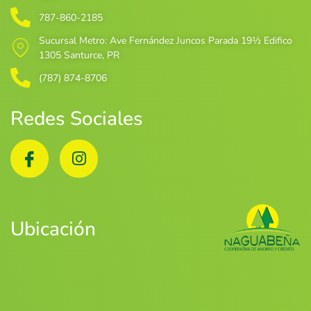
787-860-2185
Sucursal Metro
: Ave Fernández Juncos Parada 19½ Edifico
1305 Santurce, PR
(787) 874-8706
Redes Sociales
Ubicación